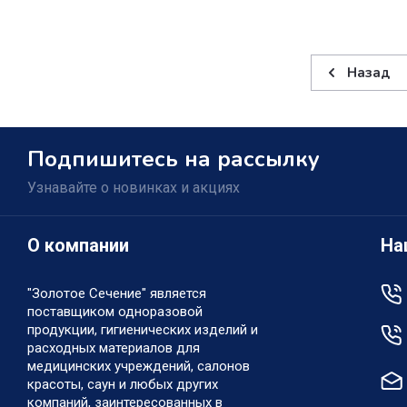
Назад
Подпишитесь на рассылку
Узнавайте о новинках и акциях
О компании
На
"Золотое Сечение" является
поставщиком одноразовой
продукции, гигиенических изделий и
расходных материалов для
медицинских учреждений, салонов
красоты, саун и любых других
компаний, заинтересованных в