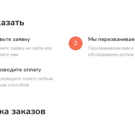
казать
вьте заявку
Мы перезванивае
2
ните заявку на сайте или
Перезваниваем вам и
ните нам
обговариваем детали
зводите оплату
оизводите оплату любым
ным способом
ка заказов