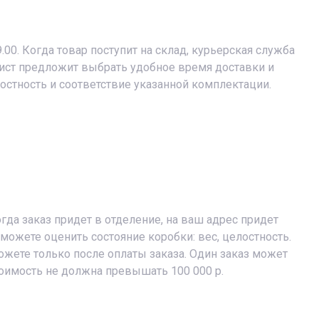
9.00. Когда товар поступит на склад, курьерская служба
лист предложит выбрать удобное время доставки и
лостность и соответствие указанной комплектации.
огда заказ придет в отделение, на ваш адрес придет
можете оценить состояние коробки: вес, целостность.
жете только после оплаты заказа. Один заказ может
тоимость не должна превышать 100 000 р.