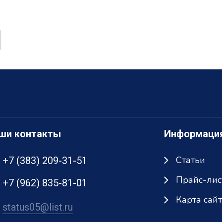
ши контакты
Информаци
Статьи
+7 (383) 209-31-51
Прайс-лис
+7 (962) 835-81-01
Карта сай
status05@list.ru