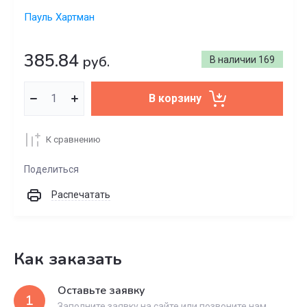
Пауль Хартман
385.84
руб.
В наличии
169
В корзину
К сравнению
Поделиться
Распечатать
Как заказать
Оставьте заявку
1
Заполните заявку на сайте или позвоните нам