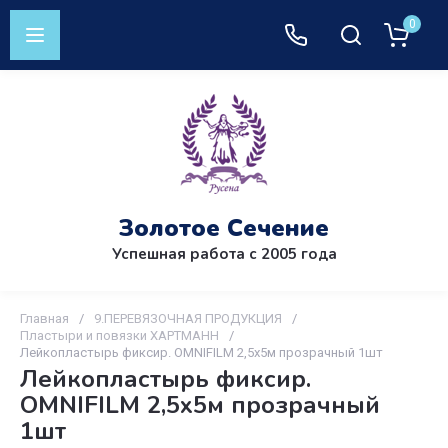
0
Золотое Сечение
Успешная работа с 2005 года
Главная
/
9.ПЕРЕВЯЗОЧНАЯ ПРОДУКЦИЯ
/
Пластыри и повязки ХАРТМАНН
/
Лейкопластырь фиксир. OMNIFILM 2,5х5м прозрачный 1шт
Лейкопластырь фиксир.
OMNIFILM 2,5х5м прозрачный
1шт