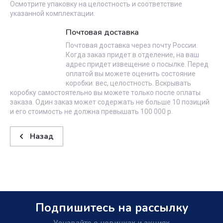
Осмотрите упаковку на целостность и соответствие
указанной комплектации.
Почтовая доставка
Почтовая доставка через почту России.
Когда заказ придет в отделение, на ваш
адрес придет извещение о посылке. Перед
оплатой вы можете оценить состояние
коробки: вес, целостность. Вскрывать
коробку самостоятельно вы можете только после оплаты
заказа. Один заказ может содержать не больше 10 позиций
и его стоимость не должна превышать 100 000 р.
Назад
Подпишитесь на рассылку