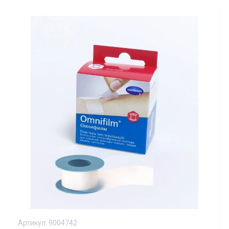
Артикул:
9004742