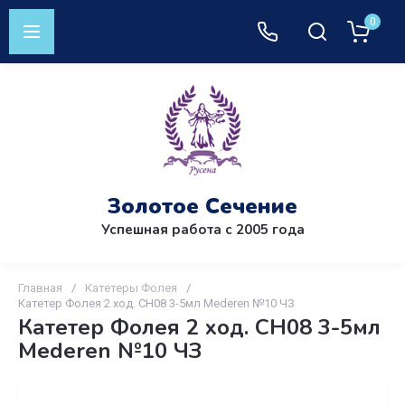
0
Золотое Сечение
Успешная работа с 2005 года
Главная
/
Катетеры Фолея
/
Катетер Фолея 2 ход. CH08 3-5мл Mederen №10 ЧЗ
Катетер Фолея 2 ход. CH08 3-5мл
Mederen №10 ЧЗ