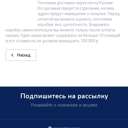
Почтовая доставка через почту России.
Когда заказ придет в отделение, на ваш
адрес придет извещение о посылке. Перед
оплатой вы можете оценить состояние
коробки: вес, целостность. Вскрывать
коробку самостоятельно вы можете только после оплаты
заказа. Один заказ может содержать не больше 10 позиций
и его стоимость не должна превышать 100 000 р.
Назад
Подпишитесь на рассылку
Узнавайте о новинках и акциях