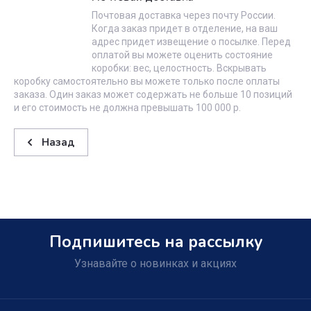
Почтовая доставка через почту России.
Когда заказ придет в отделение, на ваш
адрес придет извещение о посылке. Перед
оплатой вы можете оценить состояние
коробки: вес, целостность. Вскрывать
коробку самостоятельно вы можете только после оплаты
заказа. Один заказ может содержать не больше 10 позиций
и его стоимость не должна превышать 100 000 р.
Назад
Подпишитесь на рассылку
Узнавайте о новинках и акциях