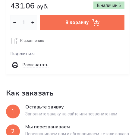
431.06
руб.
В наличии
5
В корзину
К сравнению
Поделиться
Распечатать
Как заказать
Оставьте заявку
1
Заполните заявку на сайте или позвоните нам
Мы перезваниваем
2
Перезваниваем вам и обговариваем детали заказа