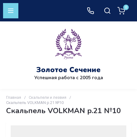
0
Золотое Сечение
Успешная работа с 2005 года
Главная
/
Скальпели и лезвия
/
Скальпель VOLKMAN р.21 №10
Скальпель VOLKMAN р.21 №10