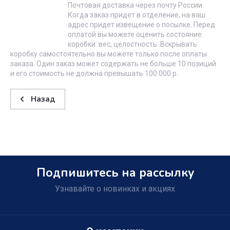
Почтовая доставка через почту России.
Когда заказ придет в отделение, на ваш
адрес придет извещение о посылке. Перед
оплатой вы можете оценить состояние
коробки: вес, целостность. Вскрывать
коробку самостоятельно вы можете только после оплаты
заказа. Один заказ может содержать не больше 10 позиций
и его стоимость не должна превышать 100 000 р.
Назад
Подпишитесь на рассылку
Узнавайте о новинках и акциях