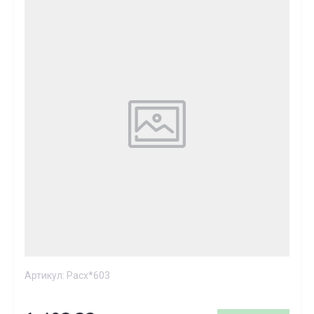
Артикул:
Расх*603